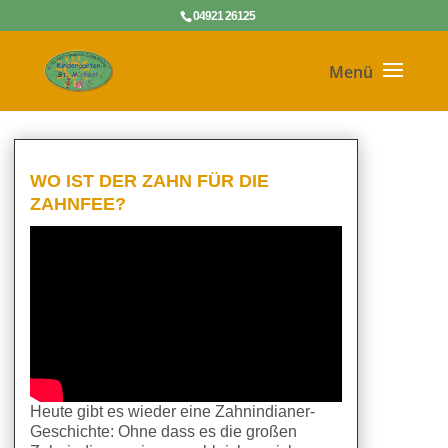
04921 26125
WO IST DER ZAHN FÜR DIE
ZAHNFEE?
Heute gibt es wieder eine Zahnindianer-
Geschichte: Ohne dass es die großen