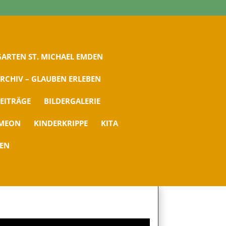
ARTEN ST. MICHAEL EMDEN
RCHIV – GLAUBEN ERLEBEN
EITRÄGE
BILDERGALERIE
IMEON
KINDERKRIPPE
KITA
DEN