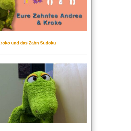
roko und das Zahn Sudoku