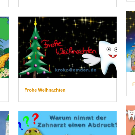
F
Frohe Weihnachten