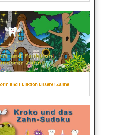
orm und Funktion unserer Zähne