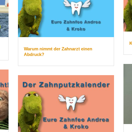
K
Warum nimmt der Zahnarzt einen
Abdruck?