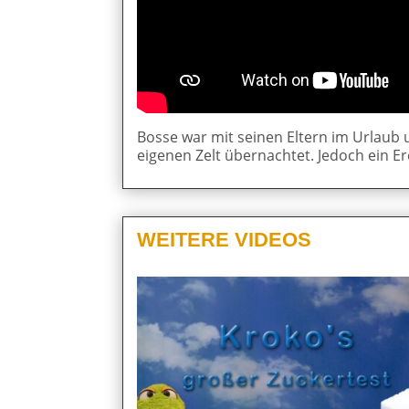
Bosse war mit seinen Eltern im Urlaub
eigenen Zelt übernachtet. Jedoch ein Er
WEITERE VIDEOS