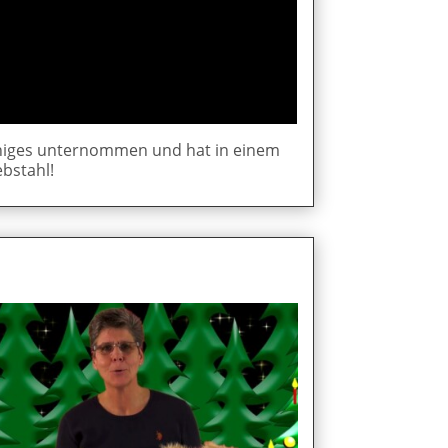
einiges unternommen und hat in einem
ebstahl!