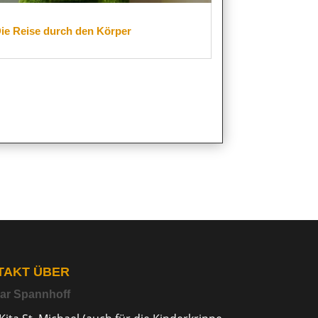
ie Reise durch den Körper
TAKT ÜBER
ar Spannhoff