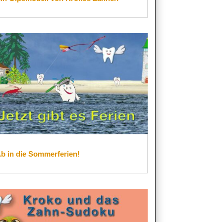
b in die Sommerferien!