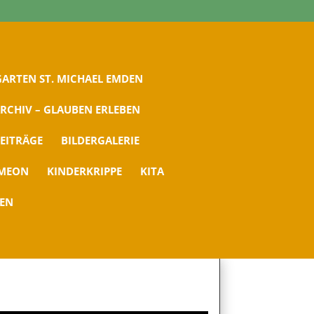
ARTEN ST. MICHAEL EMDEN
RCHIV – GLAUBEN ERLEBEN
EITRÄGE
BILDERGALERIE
IMEON
KINDERKRIPPE
KITA
DEN