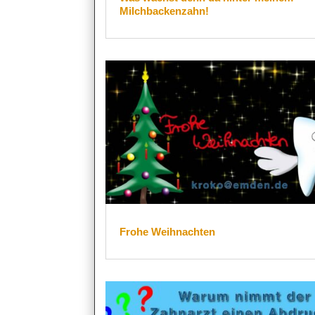
Milchbackenzahn!
Frohe Weihnachten