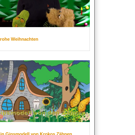
rohe Weihnachten
in Gipsmodell von Krokos Zähnen