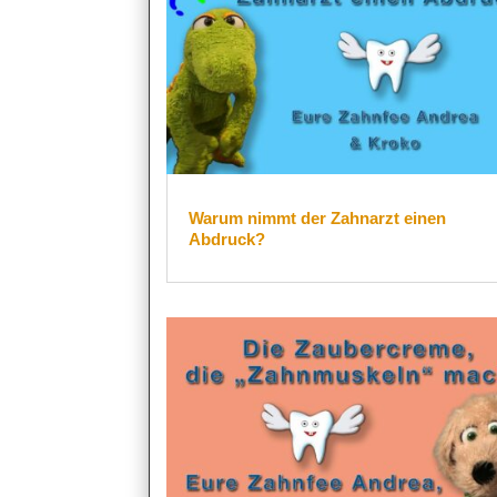
Warum nimmt der Zahnarzt einen
Abdruck?