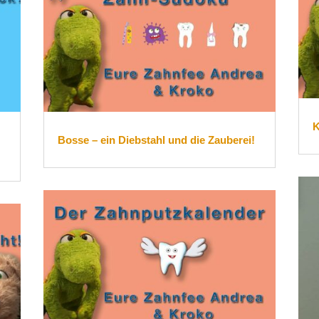
K
Bosse – ein Diebstahl und die Zauberei!