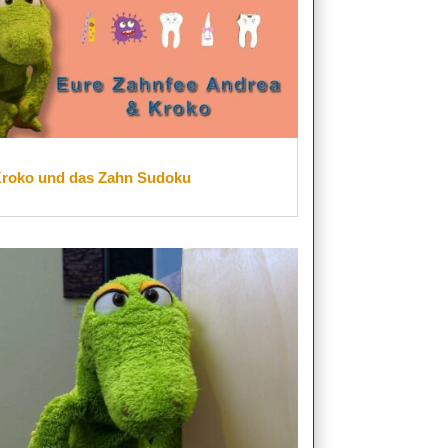
roko und das Zahn Sudoku