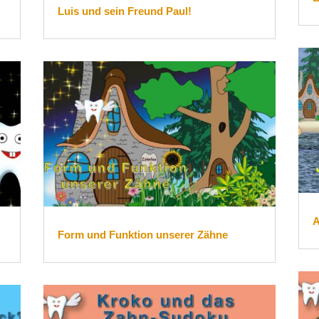
Luis und sein Freund Paul!
A
Form und Funktion unserer Zähne