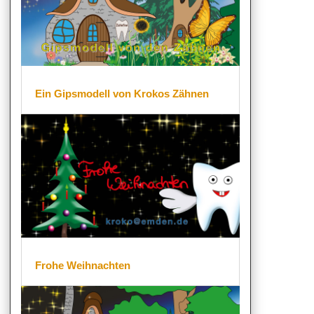
Ein Gipsmodell von Krokos Zähnen
Frohe Weihnachten