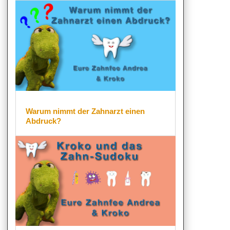
Warum nimmt der Zahnarzt einen
Abdruck?