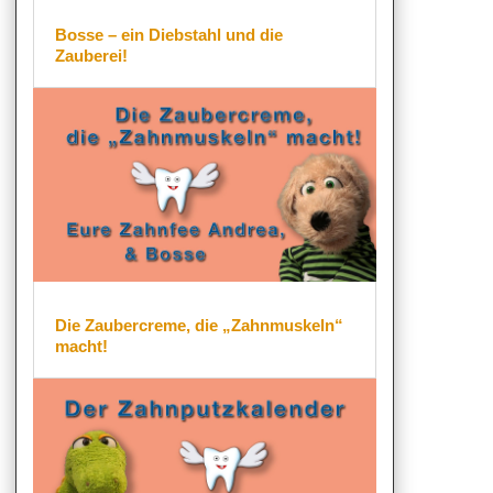
Bosse – ein Diebstahl und die
Zauberei!
Die Zaubercreme, die „Zahnmuskeln“
macht!