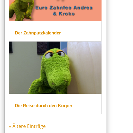
Der Zahnputzkalender
Die Reise durch den Körper
« Ältere Einträge