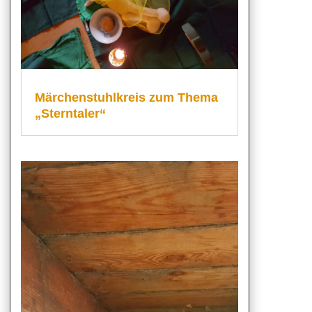
Märchenstuhlkreis zum Thema
„Sterntaler“