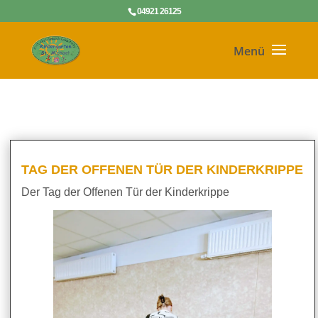
04921 26125
TAG DER OFFENEN TÜR DER KINDERKRIPPE
Der Tag der Offenen Tür der Kinderkrippe