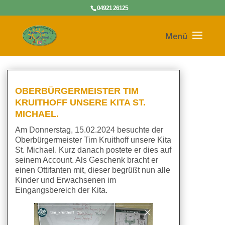
04921 26125
OBERBÜRGERMEISTER TIM
KRUITHOFF UNSERE KITA ST.
MICHAEL.
Am Donnerstag, 15.02.2024 besuchte der
Oberbürgermeister Tim Kruithoff unsere Kita
St. Michael. Kurz danach postete er dies auf
seinem Account. Als Geschenk bracht er
einen Ottifanten mit, dieser begrüßt nun alle
Kinder und Erwachsenen im
Eingangsbereich der Kita.