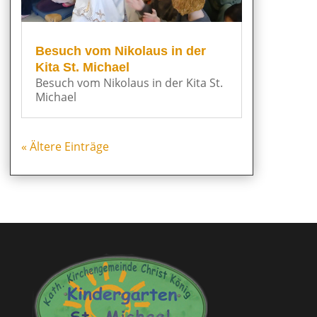
Besuch vom Nikolaus in der
Kita St. Michael
Besuch vom Nikolaus in der Kita St.
Michael
« Ältere Einträge