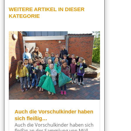
WEITERE ARTIKEL IN DIESER
KATEGORIE
Auch die Vorschulkinder haben
sich fleißig…
Auch die Vorschulkinder haben sich
fleißig an der Sammlung von Müll