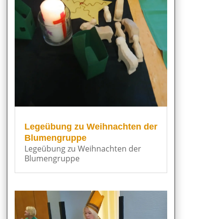
Legeübung zu Weihnachten der
Blumengruppe
Legeübung zu Weihnachten der
Blumengruppe