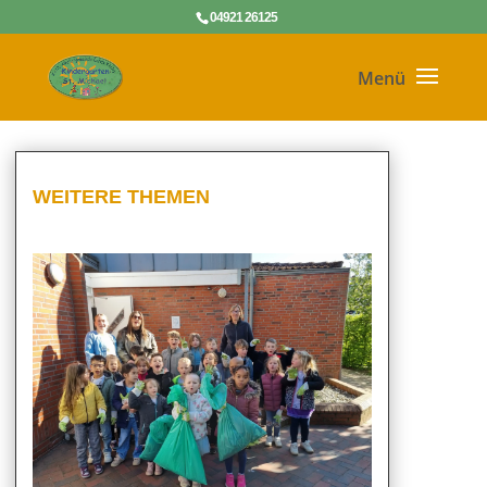
04921 26125
WEITERE THEMEN