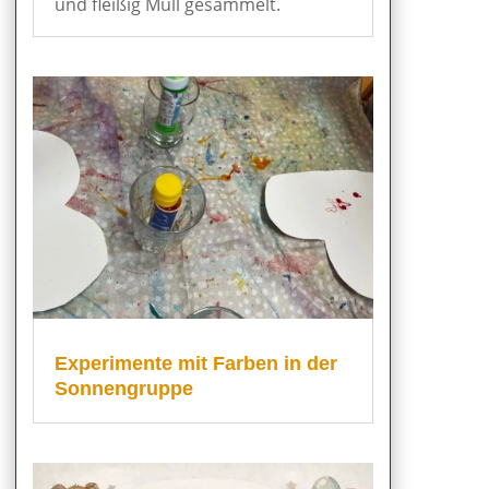
und fleißig Müll gesammelt.
Experimente mit Farben in der
Sonnengruppe