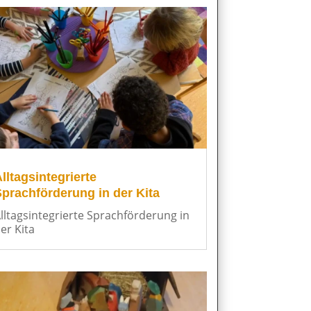
lltagsintegrierte
prachförderung in der Kita
lltagsintegrierte Sprachförderung in
er Kita