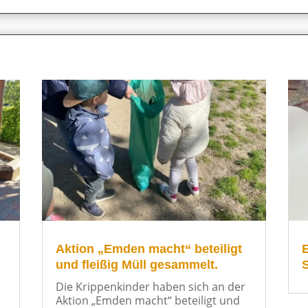
Aktion „Emden macht“ beteiligt
E
und fleißig Müll gesammelt.
Die Krippenkinder haben sich an der
Aktion „Emden macht“ beteiligt und