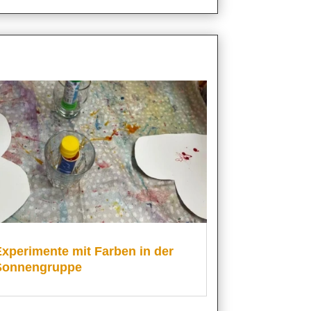
xperimente mit Farben in der
Sonnengruppe