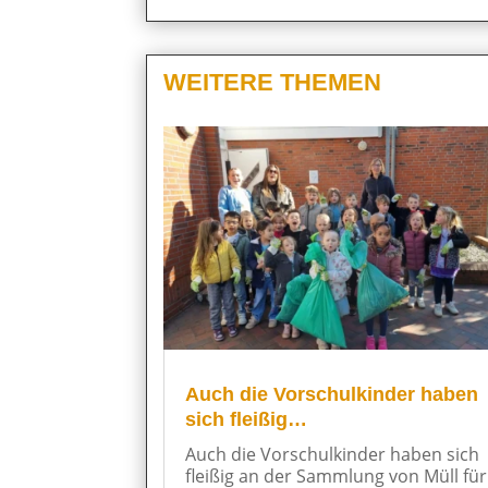
WEITERE THEMEN
Auch die Vorschulkinder haben
sich fleißig…
Auch die Vorschulkinder haben sich
fleißig an der Sammlung von Müll für