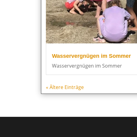
Wasservergnügen im Sommer
Wasservergnügen im Sommer
« Ältere Einträge