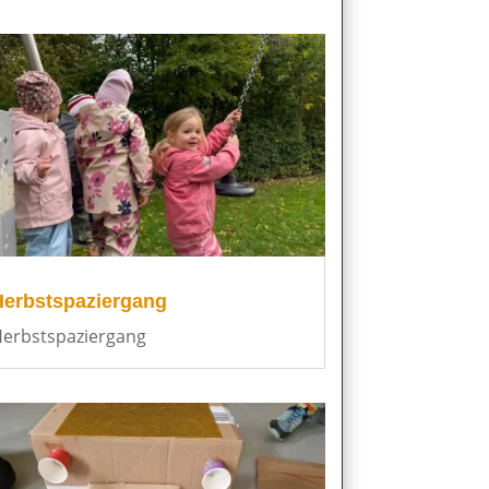
Herbstspaziergang
erbstspaziergang