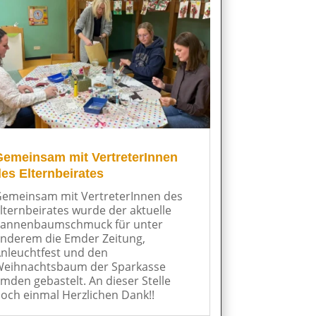
Gemeinsam mit VertreterInnen
es Elternbeirates
emeinsam mit VertreterInnen des
lternbeirates wurde der aktuelle
annenbaumschmuck für unter
nderem die Emder Zeitung,
nleuchtfest und den
eihnachtsbaum der Sparkasse
mden gebastelt. An dieser Stelle
och einmal Herzlichen Dank!!