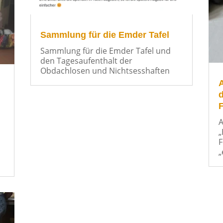
Sammlung für die Emder Tafel
Sammlung für die Emder Tafel und
den Tagesaufenthalt der
Obdachlosen und Nichtsesshaften
A
d
F
A
„
F
„