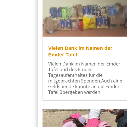
Vielen Dank im Namen der
Emder Tafel
Vielen Dank im Namen der Emder
Tafel und des Emder
Tagesaufenthaltes für die
mitgebrachten Spenden.Auch eine
Geldspende konnte an die Emder
Tafel übergeben werden.