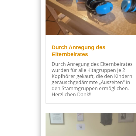
Durch Anregung des
Elternbeirates
Durch Anregung des Elternbeirates
wurden für alle Kitagruppen je 2
Kopfhörer gekauft, die den Kindern
geräuschgedämmte „Auszeiten“ in
den Stammgruppen ermöglichen.
Herzlichen Dank!!