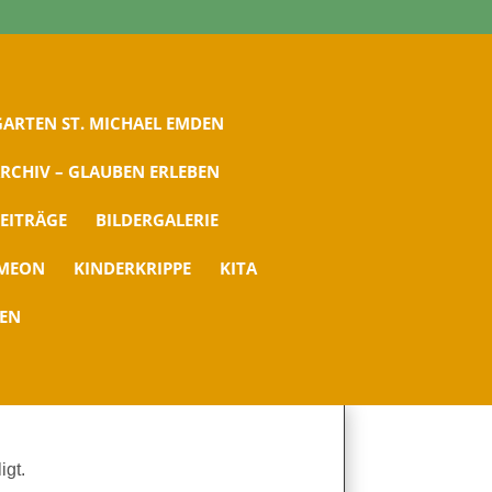
ARTEN ST. MICHAEL EMDEN
RCHIV – GLAUBEN ERLEBEN
EITRÄGE
BILDERGALERIE
IMEON
KINDERKRIPPE
KITA
DEN
igt.